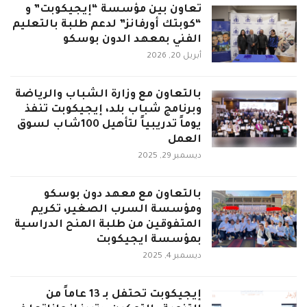
تعاون بين مؤسسة “إيجيكوبت” و
“كوبتك أورفانز” لدعم طلبة بالتعليم
الفني بمعهد الدون بوسكو
أبريل 20, 2026
بالتعاون مع وزارة الشباب والرياضة
وبرنامج شباب بلد، إيجيكوبت تنفذ
يوماً تدريبياً لتأهيل 100شاب لسوق
العمل
ديسمبر 29, 2025
بالتعاون مع معهد دون بوسكو
ومؤسسة السرب الصغير، تكريم
المتفوقين من طلبة المنح الدراسية
بمؤسسة ايجيكوبت
ديسمبر 4, 2025
إيجيكوبت تحتفل بـ 13 عاماً من