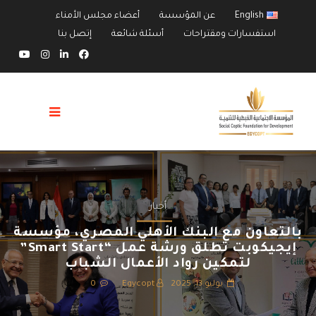
English
عن المؤسسة
أعضاء مجلس الأمناء
استفسارات ومقتراحات
أسئلة شائعة
إتصل بنا
أخبار
بالتعاون مع البنك الأهلي المصري، مؤسسة
إيجيكوبت تطلق ورشة عمل “Smart Start”
لتمكين رواد الأعمال الشباب
يوليو 13, 2025
Egycopt
0