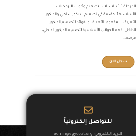
المرحلة 1: أساسيات التصميم وأدوات البرمجيات
الأساسية 1: مقدمة في تصميم الديكور الداخلي والديكور
لتعريف، المفهوم، الأهداف والفوائد لتصميم الديكور
لداخلي: فهم الجوانب الأساسية لتصميم الديكور الداخلي،
رضه،…
سجل الان
للتواصل إلكترونياً
البريد الإلكتروني:
admin@egycopt.org