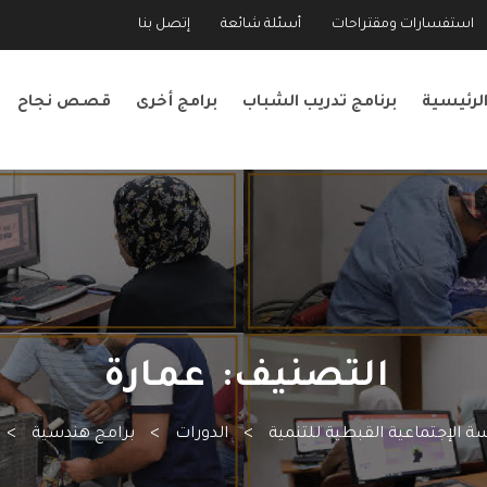
استفسارات ومقتراحات
أسئلة شائعة
إتصل بنا
لرئيسية
برنامج تدريب الشباب
برامج أخرى
قصص نجاح
التصنيف:
عمارة
 الإجتماعية القبطية للتنمية
>
الدورات
>
برامج هندسية
>