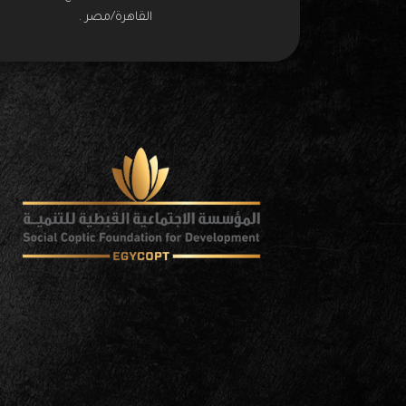
القاهرة/مصر .