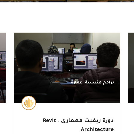
,
برامج هندسية
عمارة
ب
دورة ريفيت معمارى – Revit
د
Architecture