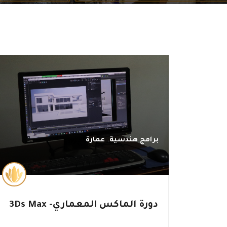
,
برامج هندسية
عمارة
دورة الماكس المعماري- 3Ds Max