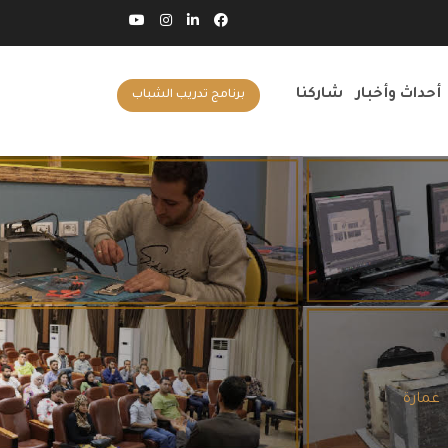
أحداث وأخبار
شاركنا
برنامج تدريب الشباب
عمارة