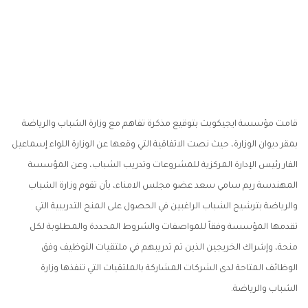
قامت مؤسسة ايجيكوبت بتوقيع مذكرة تفاهم مع وزارة الشباب والرياضة
بمقر ديوان الوزارة، حيث نصت الاتفاقية التي وقعها عن الوزارة اللواء إسماعيل
الفار رئيس الإدارة المركزية للمشروعات وتدريب الشباب، وعن المؤسسة
المهندسة ريم سامي سعد عضو مجلس الامناء، بأن تقوم وزارة الشباب
والرياضة بترشيح الشباب الراغبين في الحصول على المنح التدريبية التي
تقدمها المؤسسة وفقاً للمواصفات والشروط المحددة والمطلوبة لكل
منحة، وإشراك الخريجين الذين تم تدريبهم في ملتقيات التوظيف وفق
الوظائف المتاحة لدى الشركات المشاركة بالملتقيات التي تنفذها وزارة
الشباب والرياضة.