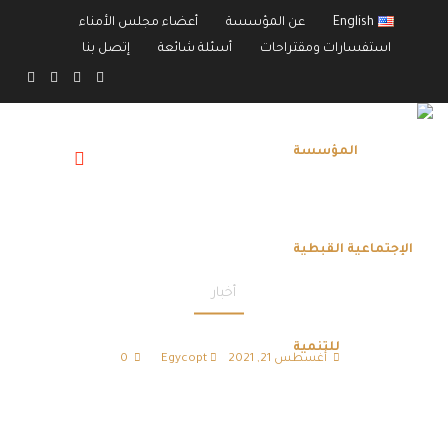
English
عن المؤسسة
أعضاء مجلس الأمناء
استفسارات ومقتراحات
أسئلة شائعة
إتصل بنا
أخبار
مذكرة تفاهم مع وزارة الشباب والرياضة
أغسطس 21, 2021
Egycopt
0