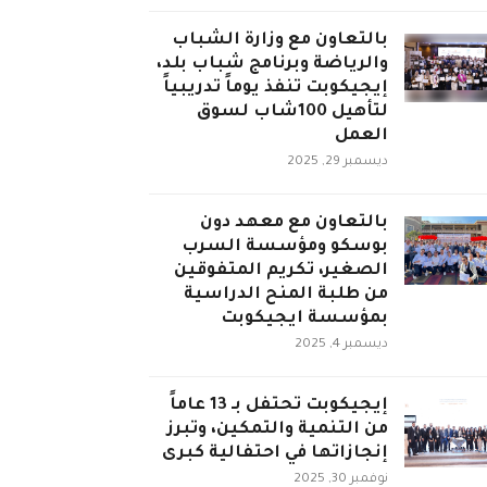
بالتعاون مع وزارة الشباب
والرياضة وبرنامج شباب بلد،
إيجيكوبت تنفذ يوماً تدريبياً
لتأهيل 100شاب لسوق
العمل
ديسمبر 29, 2025
بالتعاون مع معهد دون
بوسكو ومؤسسة السرب
الصغير، تكريم المتفوقين
من طلبة المنح الدراسية
بمؤسسة ايجيكوبت
ديسمبر 4, 2025
إيجيكوبت تحتفل بـ 13 عاماً
من التنمية والتمكين، وتبرز
إنجازاتها في احتفالية كبرى
نوفمبر 30, 2025