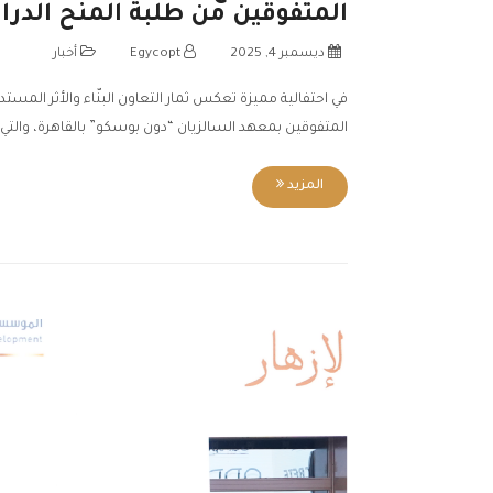
المتفوقين من طلبة المنح الد
ديسمبر 4, 2025
Egycopt
أخبار
في احتفالية مميزة تعكس ثمار التعاون البنّاء والأثر الم
المتفوقين بمعهد السالزيان “دون بوسكو” بالقاهرة، والت
المزيد