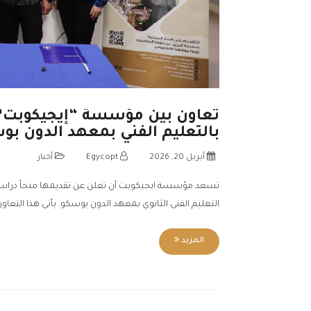
تعاون بين مؤسسة “إيجيكوبت” و
بالتعليم الفني بمعهد الدون بو
أبريل 20, 2026
Egycopt
أخبار
تسعد مؤسسة ايجيكوبت أن تعلن عن تقديمها منحاً دراسية
التعليم الفنى الثانوي بمعهد الدون بوسكو. يأتى هذا التعاو
المزيد