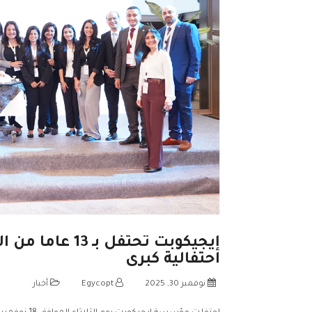
إيجيكوبت تحتفل ب
احتفالية كبرى
نوفمبر 30, 2025
Egycopt
أخبار