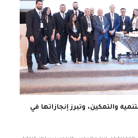
ـ 13 عاماً من التنمية والتمكين، وتبرز إنجازاتها في