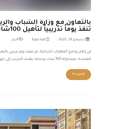
بالتعاون مع وزارة الشباب والر
تنفذ يوماً تدريبياً لتأهيل 100شاب لسوق العمل
ديسمبر 29, 2025
Egycopt
أخبار
في إطار برنامج المهارات الحياتية، تم تنفيذ يوم تدريبي بالت
المتحدة، بمشاركة 100 شاب وشابة. يهدف التدريب إلى تزويد…
المزيد