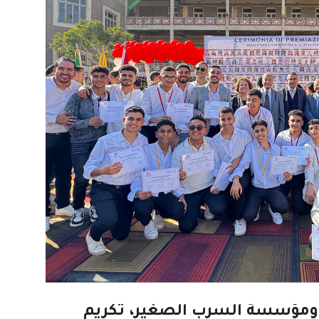
 ومؤسسة السرب الصغير، تكريم