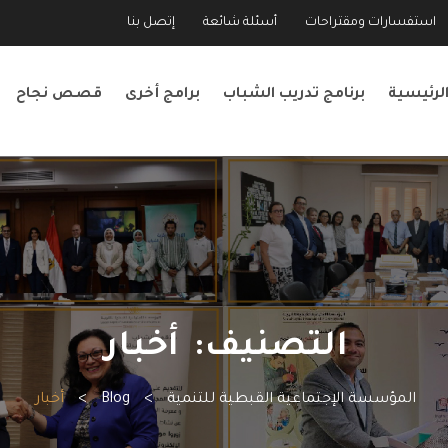
استفسارات ومقتراحات
أسئلة شائعة
إتصل بنا
لرئيسية
برنامج تدريب الشباب
برامج أخرى
قصص نجاح
التصنيف:
أخبار
المؤسسة الإجتماعية القبطية للتنمية
>
Blog
>
أخبار