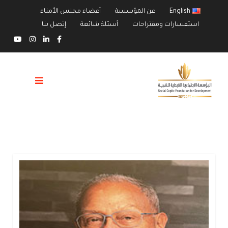
English
عن المؤسسة
أعضاء مجلس الأمناء
استفسارات ومقتراحات
أسئلة شائعة
إتصل بنا