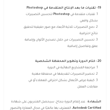
19- تقنيات ما بعد الإنتاج المتقدمة في
Photoshop
تقنيات متقدمة في
Photoshop
لتحسين التصييرات
بشكل واقعي
دمج التصييرات ثلاثية الأبعاد مع صور حقيقية لتحقيق
نتائج احترافية
تحسين التصييرات من خلال تصحيح الألوان وإضافة
عمق وتفاصيل إضافية
20- ختام الدورة وتطوير المحفظة الشخصية
مراجعة المشاريع النهائية في الدورة
تحضير التصييرات لتقديمها في محفظة مهنية
كيفية عرض الأعمال بشكل احترافي للعملاء أو في
مقابلات العمل
الشهادة
: عند إتمام الدورة بنجاح، سيحصل المتدربون على شهادة
Autodesk Certified
، المعترف بها عالميًا في مجال العمارة والتصور