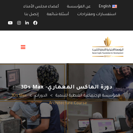
English
عن المؤسسة
أعضاء مجلس الأمناء
استفسارات ومقتراحات
أسئلة شائعة
إتصل بنا
دورة الماكس المعماري- 3Ds Max
المؤسسة الإجتماعية القبطية للتنمية
>
الدورات
>
3Ds Max
Architecture Course