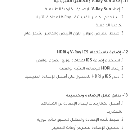
11- إعداد
V-Ray Sun
والكاميرا الفيزيائية
إعداد
V-Ray Sun
للإضاءة الخارجية الطبيعية
استخدام الكاميرا الفيزيائية لـ V-Ray لمحاكاة تأثيرات
الكاميرا الواقعية
ضبط التعرض وتوازن اللون الأبيض والكاميرا بشكل عام
12- إضاءة باستخدام
V-Ray IES
و
HDRi
استخدام إضاءة
IES
لمحاكاة توزيع الضوء الواقعي
إعداد
HDRi
للإضاءة البيئية الواقعية
دمج
IES
و
HDRi
للحصول على أفضل الإضاءة الطبيعية
13- تدفق عمل الإضاءة وتحسينه
أفضل الممارسات لإعداد الإضاءة في المشاهد
المعمارية
ضبط شدة الإضاءة والظلال لتحقيق نتائج فورية
تحسين الإضاءة لتسريع أوقات التصيير