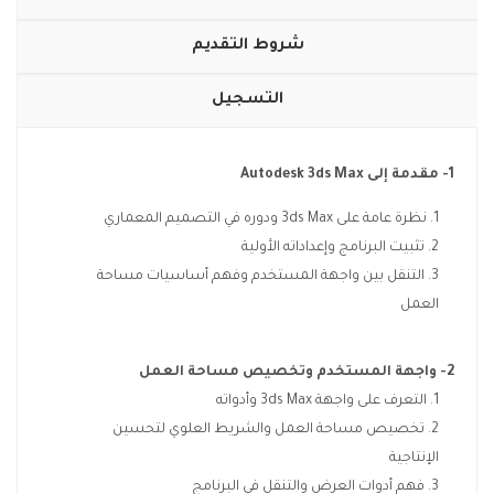
شروط التقديم
التسجيل
1- مقدمة إلى
Autodesk 3ds Max
نظرة عامة على 3ds Max ودوره في التصميم المعماري
تثبيت البرنامج وإعداداته الأولية
التنقل بين واجهة المستخدم وفهم أساسيات مساحة
العمل
2- واجهة المستخدم وتخصيص مساحة العمل
التعرف على واجهة 3ds Max وأدواته
تخصيص مساحة العمل والشريط العلوي لتحسين
الإنتاجية
فهم أدوات العرض والتنقل في البرنامج