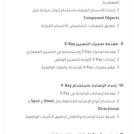
المعمارية
إنشاء الأجسام المركبة باستخدام أدوات مركبة مثل
Compound Objects
تطبيق المعدلات لتخصيص الأجسام المركبة
9- مقدمة لمحرك التصيير
V-Ray
مقدمة لمحرك V-Ray واستخدامه في التصيير المعماري
إعدادات V-Ray الأولية للتصيير الواقعي
فهم مميزات V-Ray للإضاءة والمواد الواقعية
10- إعداد الإضاءة باستخدام
V-Ray
مقدمة لإعدادات الإضاءة في V-Ray
استخدام أنواع الإضاءة المختلفة مثل
Omni
و
Spot
و
Directional
ضبط شدة الإضاءة والظلال لتحقيق التأثيرات الواقعية