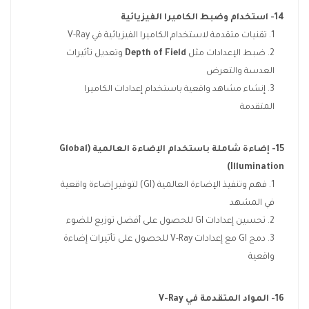
14- استخدام وضبط الكاميرا الفيزيائية
تقنيات متقدمة لاستخدام الكاميرا الفيزيائية في V-Ray
ضبط الإعدادات مثل
Depth of Field
وتعديل تأثيرات
العدسة والتعرض
إنشاء مشاهد واقعية باستخدام إعدادات الكاميرا
المتقدمة
15- إضاءة شاملة باستخدام الإضاءة العالمية
(Global
Illumination)
فهم وتنفيذ الإضاءة العالمية (GI) لتوفير إضاءة واقعية
في المشهد
تحسين إعدادات GI للحصول على أفضل توزيع للضوء
دمج GI مع إعدادات V-Ray للحصول على تأثيرات إضاءة
واقعية
16- المواد المتقدمة في
V-Ray