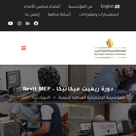
English
عن المؤسسة
أعضاء مجلس الأمناء
استفسارات ومقتراحات
أسئلة شائعة
إتصل بنا
دورة ريفيت ميكانيكا – Revit MEP
المؤسسة الإجتماعية القبطية للتنمية
>
الدورات
>
Revit MEP
Course