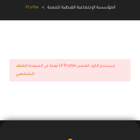
المؤسسة الإجتماعية القبطية للتنمية
>
Profile
يُستخدم الكود القصير LP Profile فقط في الصفحة
الملف
الشخصي