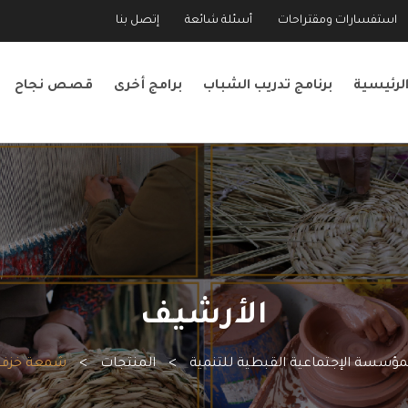
استفسارات ومقتراحات
أسئلة شائعة
إتصل بنا
لرئيسية
برنامج تدريب الشباب
برامج أخرى
قصص نجاح
الأرشيف
مؤسسة الإجتماعية القبطية للتنمية
>
المنتجات
>
شمعة خزف