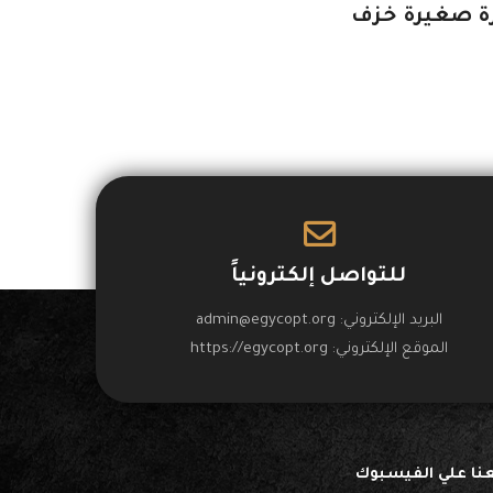
ة صغيرة خزف
للتواصل إلكترونياً
البريد الإلكتروني:
admin@egycopt.org
الموقع الإلكتروني:
https://egycopt.org
عنا علي الفيسبوك