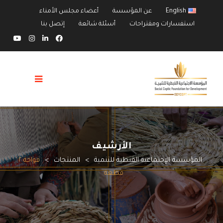
English
عن المؤسسة
أعضاء مجلس الأمناء
استفسارات ومقتراحات
أسئلة شائعة
إتصل بنا
الأرشيف
المؤسسة الإجتماعية القبطية للتنمية
>
المنتجات
>
فواحة ٢
قطعة