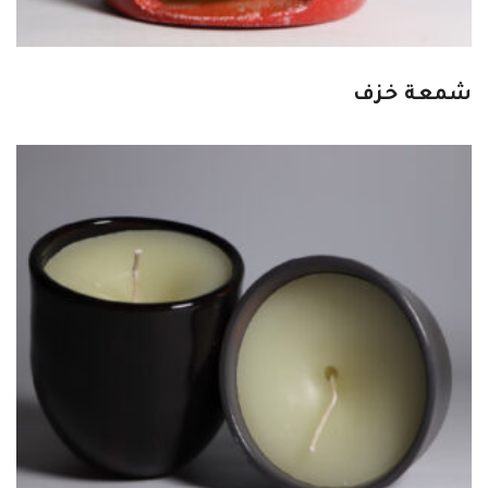
شمعة خزف