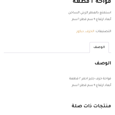
فواحة ٢ قطعة
استمتع بالعطر الزيتي الساخن
أبعاد ارتفاع ٩ سم قطر ٦سم
التصنيفات:
الخزف
,
ديكور
الوصف
الوصف
فواحة خزف جليز احمر ٢ قطعة
أبعاد ارتفاع ٩ سم قطر ٦سم
منتجات ذات صلة