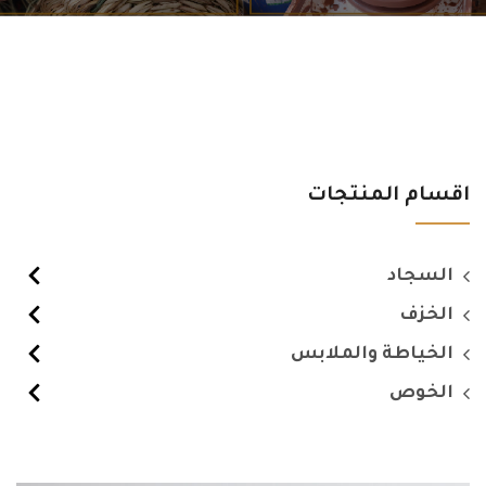
اقسام المنتجات
السجاد
الخزف
الخياطة والملابس
الخوص