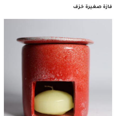
فازة صغيرة خزف